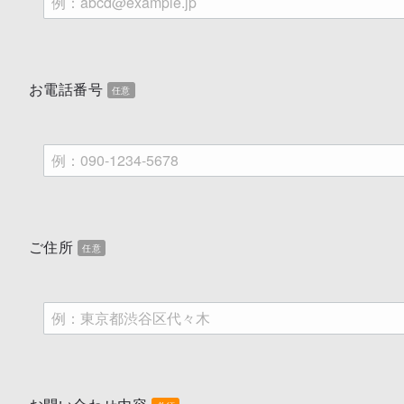
お電話番号
任意
ご住所
任意