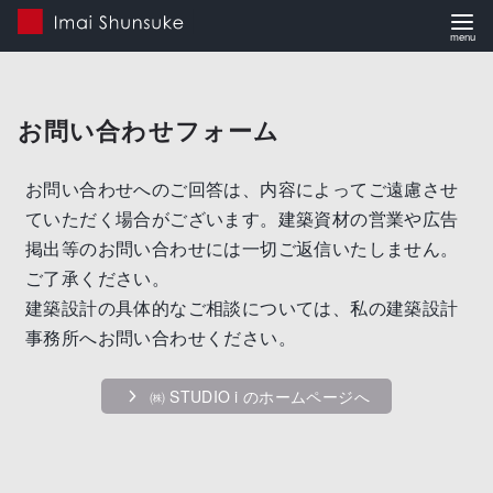
コ
ン
テ
お問い合わせフォーム
ン
ツ
お問い合わせへのご回答は、内容によってご遠慮させ
へ
ていただく場合がございます。建築資材の営業や広告
移
掲出等のお問い合わせには一切ご返信いたしません。
動
ご了承ください。
建築設計の具体的なご相談については、私の建築設計
事務所へお問い合わせください。
㈱ STUDIO i のホームページへ